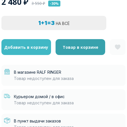
2 480
₽
3 550
₽
-30%
1+1=3
НА ВСЁ
Добавить в корзину
Товар в корзине
В магазине RALF RINGER
Товар недоступен для заказа
Курьером домой / в офис
Товар недоступен для заказа
В пункт выдачи заказов