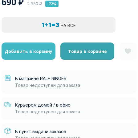
690
₽
2 550
₽
-72%
1+1=3
НА ВСЁ
Добавить в корзину
Товар в корзине
В магазине RALF RINGER
Товар недоступен для заказа
Курьером домой / в офис
Товар недоступен для заказа
В пункт выдачи заказов