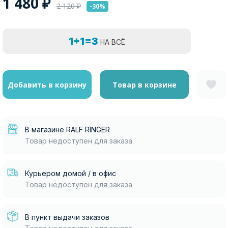
1 480
₽
2 120
₽
-30%
1+1=3
НА ВСЁ
Добавить в корзину
Товар в корзине
В магазине RALF RINGER
Товар недоступен для заказа
Курьером домой / в офис
Товар недоступен для заказа
В пункт выдачи заказов