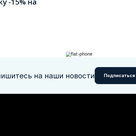
ку -15% на
ишитесь на наши новости
Подписаться