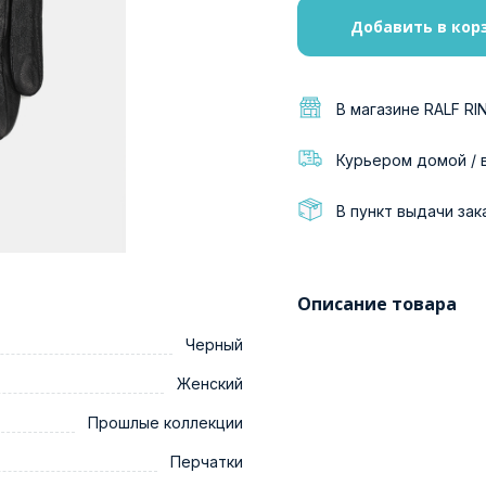
Добавить в кор
В магазине RALF RI
Курьером домой / 
В пункт выдачи зак
Описание товара
Черный
Женский
Прошлые коллекции
Перчатки