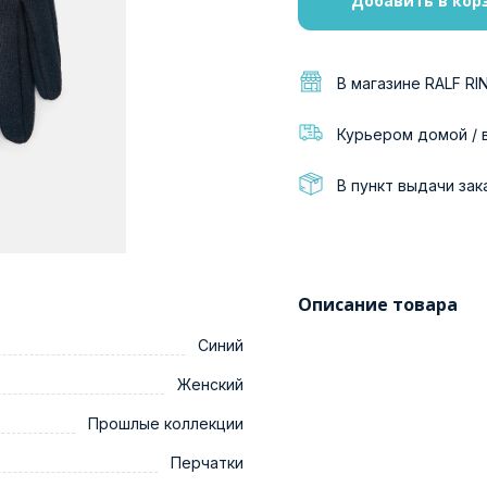
Добавить в кор
В магазине RALF RI
Курьером домой / 
В пункт выдачи зак
Описание товара
Синий
Женский
Прошлые коллекции
Перчатки