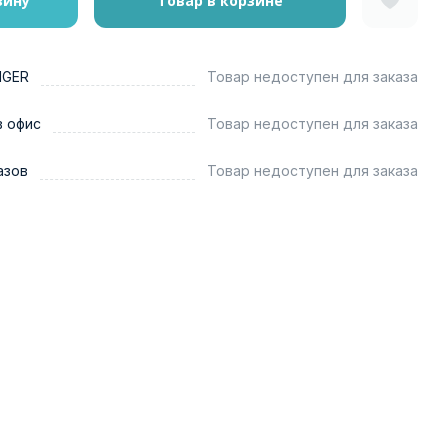
зину
Товар в корзине
NGER
Товар недоступен для заказа
в офис
Товар недоступен для заказа
азов
Товар недоступен для заказа