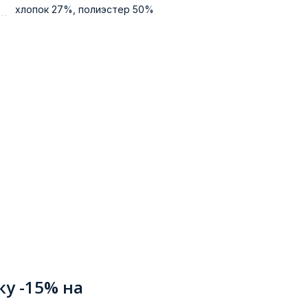
хлопок 27%, полиэстер 50%
ку -15% на