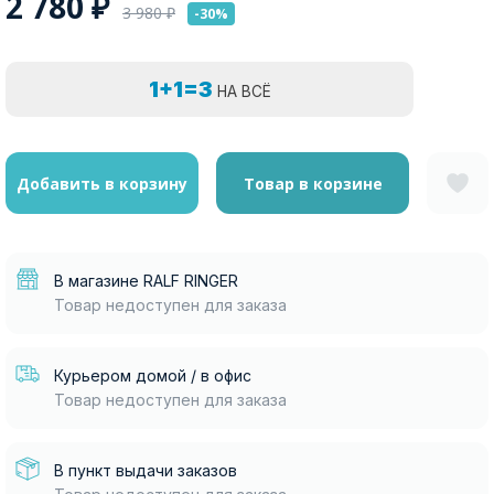
2 780
₽
3 980
₽
-30%
1+1=3
НА ВСЁ
Добавить в корзину
Товар в корзине
В магазине RALF RINGER
Товар недоступен для заказа
Курьером домой / в офис
Товар недоступен для заказа
В пункт выдачи заказов