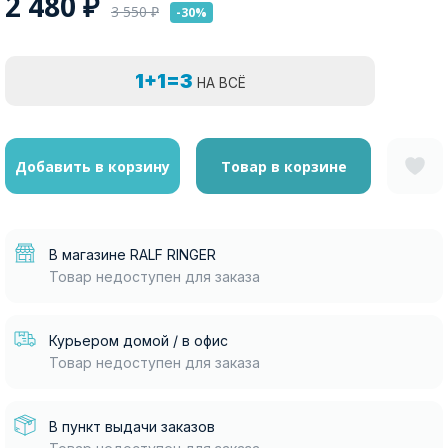
2 480
₽
3 550
₽
-30%
1+1=3
НА ВСЁ
Добавить в корзину
Товар в корзине
В магазине RALF RINGER
Товар недоступен для заказа
Курьером домой / в офис
Товар недоступен для заказа
В пункт выдачи заказов