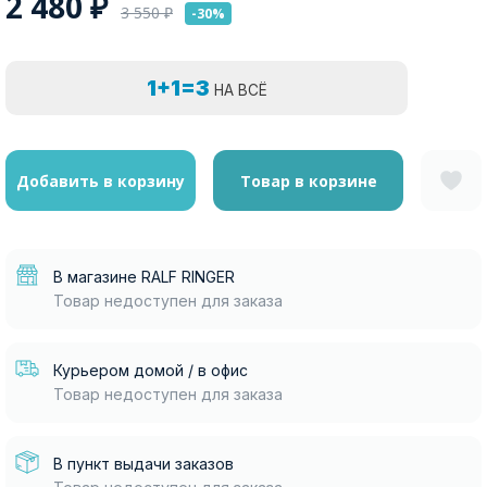
2 480
₽
3 550
₽
-30%
1+1=3
НА ВСЁ
Добавить в корзину
Товар в корзине
В магазине RALF RINGER
Товар недоступен для заказа
Курьером домой / в офис
Товар недоступен для заказа
В пункт выдачи заказов