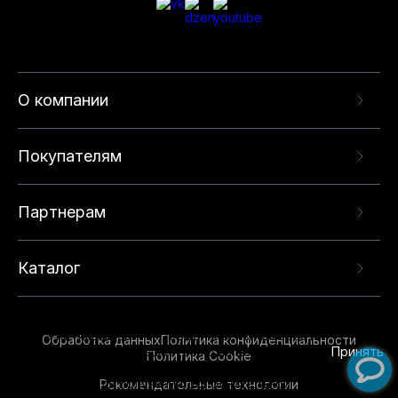
О компании
Покупателям
Партнерам
Каталог
Данный веб-сайт использует cookie-файлы и
рекомендательные технологии в целях
предоставления вам лучшего пользовательского
опыта на нашем сайте. Продолжая использовать
Обработка данных
Политика конфиденциальности
данный сайт, вы соглашаетесь с использованием
Принять
Политика Cookie
нами
cookie-файлов
и рекомендательных
Рекомендательные технологии
технологий. Для получения дополнительной