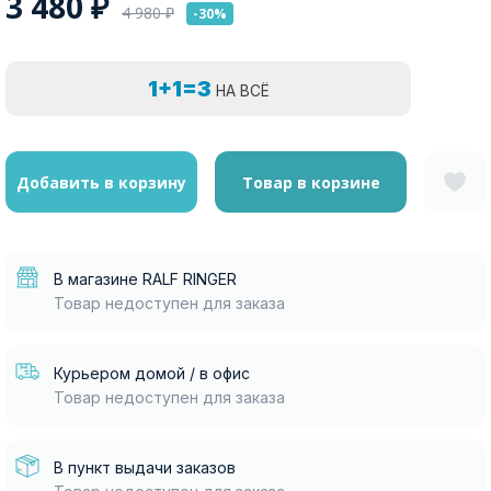
3 480
₽
4 980
₽
-30%
1+1=3
НА ВСЁ
Добавить в корзину
Товар в корзине
В магазине RALF RINGER
Товар недоступен для заказа
Курьером домой / в офис
Товар недоступен для заказа
В пункт выдачи заказов