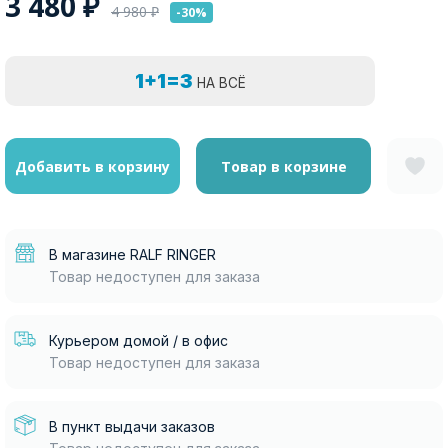
3 480
₽
4 980
₽
-30%
1+1=3
НА ВСЁ
Добавить в корзину
Товар в корзине
В магазине RALF RINGER
Товар недоступен для заказа
Курьером домой / в офис
Товар недоступен для заказа
В пункт выдачи заказов