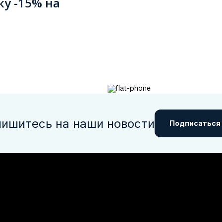
ку -15% на
ишитесь на наши новости
Подписаться