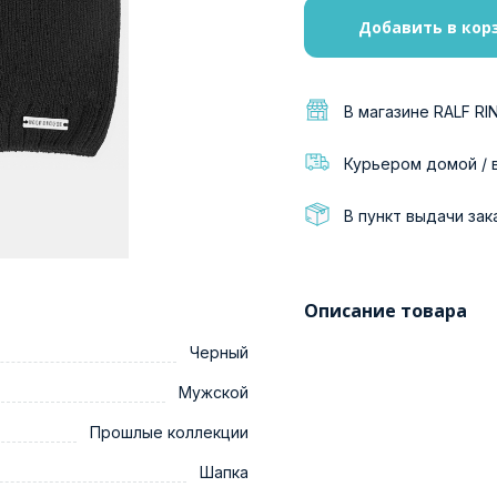
Добавить в кор
В магазине RALF RI
Курьером домой / 
В пункт выдачи зак
Описание товара
Черный
Мужской
Прошлые коллекции
Шапка