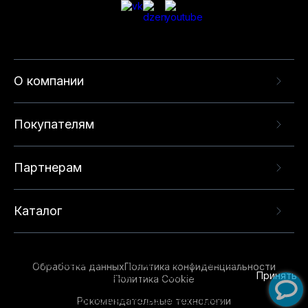
О компании
Покупателям
Партнерам
Каталог
Данный веб-сайт использует cookie-файлы и
рекомендательные технологии в целях
предоставления вам лучшего пользовательского
опыта на нашем сайте. Продолжая использовать
Обработка данных
Политика конфиденциальности
данный сайт, вы соглашаетесь с использованием
Принять
Политика Cookie
нами
cookie-файлов
и рекомендательных
Рекомендательные технологии
технологий. Для получения дополнительной