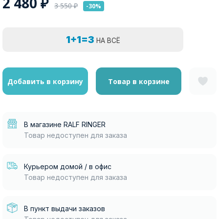
2 480
₽
3 550
₽
-30%
1+1=3
НА ВСЁ
Добавить в корзину
Товар в корзине
В магазине RALF RINGER
Товар недоступен для заказа
Курьером домой / в офис
Товар недоступен для заказа
В пункт выдачи заказов