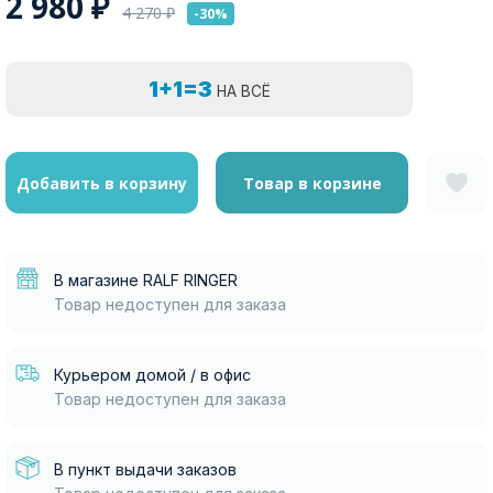
2 980
₽
4 270
₽
-30%
1+1=3
НА ВСЁ
Добавить в корзину
Товар в корзине
В магазине RALF RINGER
Товар недоступен для заказа
Курьером домой / в офис
Товар недоступен для заказа
В пункт выдачи заказов