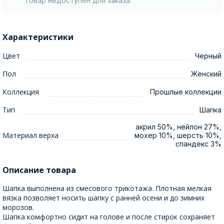
Товар недоступен для заказа
Характеристики
Цвет
Черный
Пол
Женский
Коллекция
Прошлые коллекции
Тип
Шапка
акрил 50%, нейлон 27%,
Материал верха
мохер 10%, шерсть 10%,
спандекс 3%
Описание товара
Шапка выполнена из смесового трикотажа. Плотная мелкая
вязка позволяет носить шапку с ранней осени и до зимних
морозов.
Шапка комфортно сидит на голове и после стирок сохраняет