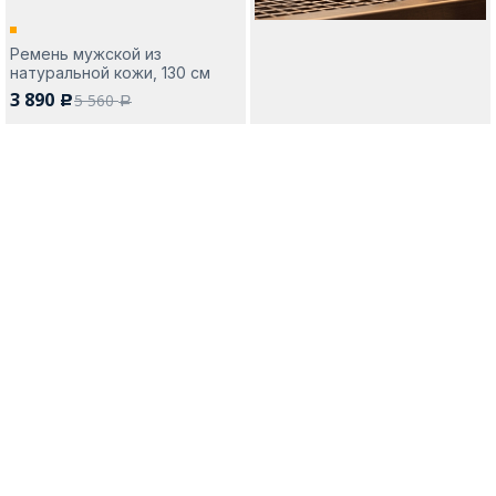
Ремень мужской из
натуральной кожи, 130 см
3 890
5 560
c
a