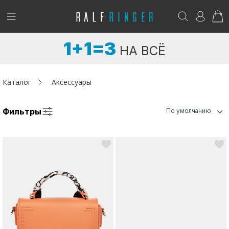
!
Возникли вопросы? -
club@ralf.ru
1+1=3
НА ВСЁ
Новинки
Женщинам
Каталог
Аксессуары
Мужчинам
Фильтры
По умолчанию
Детям
Капсула
Аутлет
Акции / Новости
Адреса магазинов