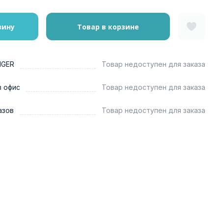
зину
Товар в корзине
NGER
Товар недоступен для заказа
в офис
Товар недоступен для заказа
азов
Товар недоступен для заказа