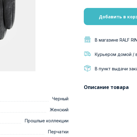
Добавить в кор
В магазине RALF RI
Курьером домой / 
В пункт выдачи зак
Описание товара
Черный
Женский
Прошлые коллекции
Перчатки