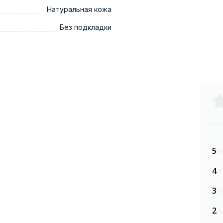
Натуральная кожа
Без подкладки
5
4
3
2