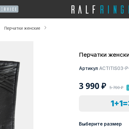
Перчатки женские
Перчатки женск
Артикул
ACTITIS03-P
3 990
₽
5 700
₽
1+1
Выберите размер