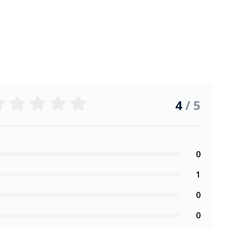
4
/ 5
0
1
0
0