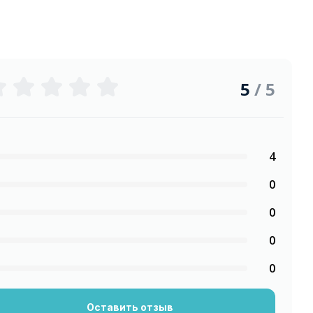
5
/ 5
4
0
0
0
0
Оставить отзыв