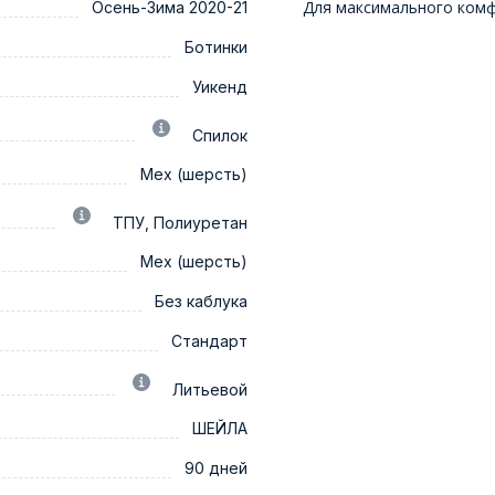
Для максимального ком
Осень-Зима 2020-21
Ботинки
Уикенд
Спилок
Мех (шерсть)
ТПУ, Полиуретан
Мех (шерсть)
Без каблука
Стандарт
Литьевой
ШЕЙЛА
90 дней