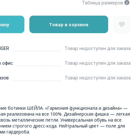
Таблица размеров
зину
Товар в корзине
NGER
Товар недоступен для заказа
в офис
Товар недоступен для заказа
азов
Товар недоступен для заказа
ние ботинки ШЕЙЛА. «Гармония функционала и дизайна» —
ая реализована на все 100%. Дизайнерская фишка — легкая
возь металлические петли. Универсальная обувь на все
ением строгого дресс-кода. Нейтральный цвет — поле для
ми гардероба.