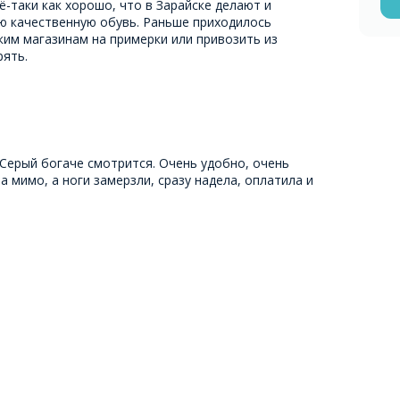
-таки как хорошо, что в Зарайске делают и
ю качественную обувь. Раньше приходилось
ким магазинам на примерки или привозить из
рять.
 Серый богаче смотрится. Очень удобно, очень
а мимо, а ноги замерзли, сразу надела, оплатила и