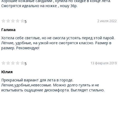
Хорошие кожаные сандалии , купила по скидке в конце лета.
Смотрятся идеально на ножке , ношу 36р.
2 июля 2022
5
Галина
Хотела себе светлые, но не смогла устоять перед этой парой.
Лёгкие, удобные, на узкой ноге смотрятся классно. Размер в
размер. Рекомендую!
13 февраля 2019
5
Юлия
Прекрасный вариант для лета в городе.
Легкие,удобные,невесомые. Можно долго гулять и не
испытывать ощущение дискомфорта. Выглядят стильно.