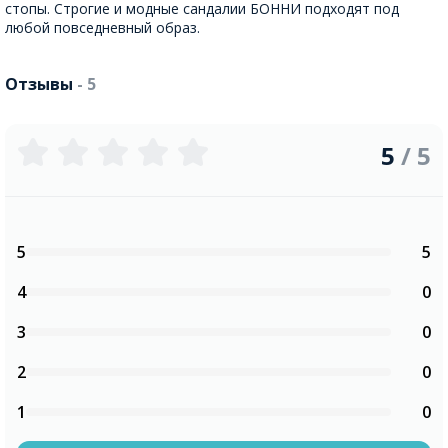
стопы. Строгие и модные сандалии БОННИ подходят под
любой повседневный образ.
Отзывы
- 5
5
/ 5
5
5
4
0
3
0
2
0
1
0