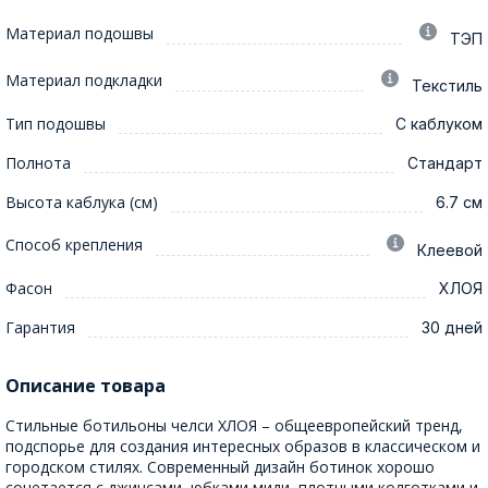
Материал подошвы
ТЭП
Материал подкладки
Текстиль
Тип подошвы
С каблуком
Полнота
Стандарт
Высота каблука (см)
6.7 см
Способ крепления
Клеевой
Фасон
ХЛОЯ
Гарантия
30 дней
Описание товара
Стильные ботильоны челси ХЛОЯ – общеевропейский тренд,
подспорье для создания интересных образов в классическом и
городском стилях. Современный дизайн ботинок хорошо
сочетается с джинсами, юбками миди, плотными колготками и