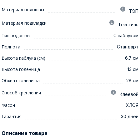
Материал подошвы
ТЭП
Материал подкладки
Текстиль
Тип подошвы
С каблуком
Полнота
Стандарт
Высота каблука (см)
6.7 см
Высота голенища
13 см
Обхват голенища
28 см
Способ крепления
Клеевой
Фасон
ХЛОЯ
Гарантия
30 дней
Описание товара