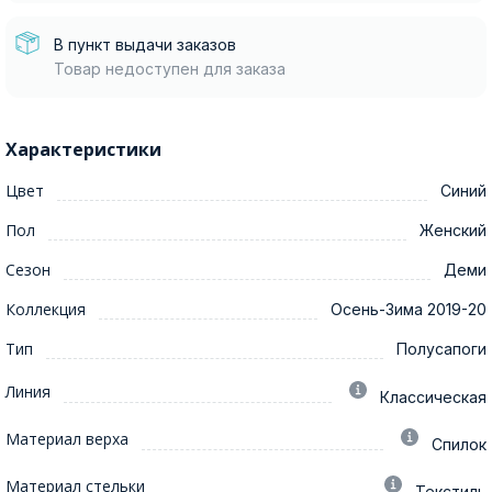
В пункт выдачи заказов
Товар недоступен для заказа
Характеристики
Цвет
Синий
Пол
Женский
Сезон
Деми
Коллекция
Осень-Зима 2019-20
Тип
Полусапоги
Линия
Классическая
Материал верха
Спилок
Материал стельки
Текстиль