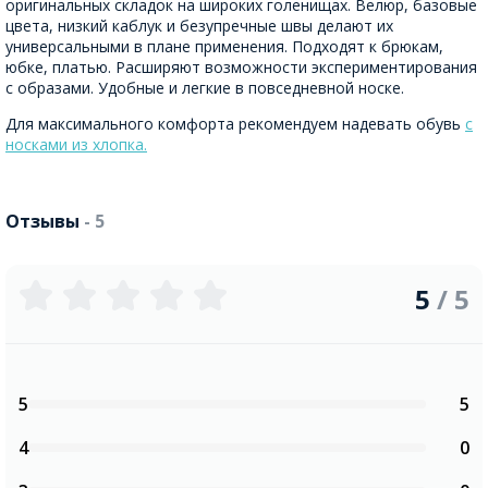
оригинальных складок на широких голенищах. Велюр, базовые
цвета, низкий каблук и безупречные швы делают их
универсальными в плане применения. Подходят к брюкам,
юбке, платью. Расширяют возможности экспериментирования
с образами. Удобные и легкие в повседневной носке.
Для максимального комфорта рекомендуем надевать обувь
с
носками из хлопка.
Отзывы
- 5
5
/ 5
5
5
4
0