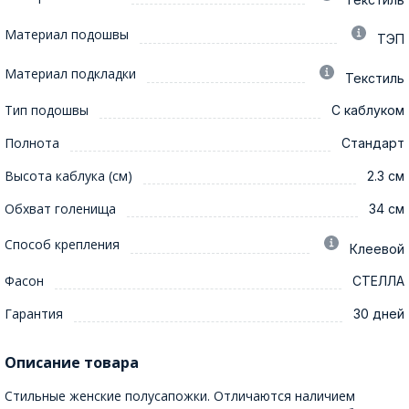
Материал подошвы
ТЭП
Материал подкладки
Текстиль
Тип подошвы
С каблуком
Полнота
Стандарт
Высота каблука (см)
2.3 см
Обхват голенища
34 см
Способ крепления
Клеевой
Фасон
СТЕЛЛА
Гарантия
30 дней
Описание товара
Стильные женские полусапожки. Отличаются наличием