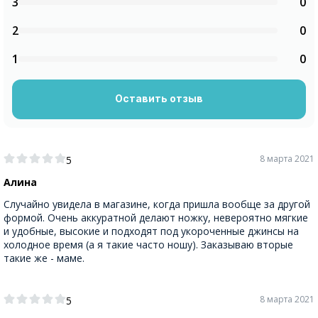
3
0
2
0
1
0
Оставить отзыв
8 марта 2021
5
Алина
Случайно увидела в магазине, когда пришла вообще за другой
формой. Очень аккуратной делают ножку, невероятно мягкие
и удобные, высокие и подходят под укороченные джинсы на
холодное время (а я такие часто ношу). Заказываю вторые
такие же - маме.
8 марта 2021
5