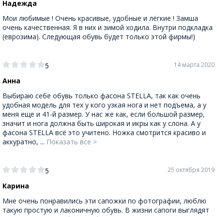
Надежда
Мои любимые ! Очень красивые, удобные и лёгкие ! Замша
очень качественная. Я в них и зимой ходила. Внутри подкладка
(еврозима). Следующая обувь будет только этой фирмы!)
14 марта 2020
5
Анна
Выбираю себе обувь только фасона STELLA, так как очень
удобная модель для тех у кого узкая нога и нет подъема, а у
меня еще и 41-й размер. У нас же как, если большой размер,
значит и нога должна быть широкая и икры как у слона. А у
фасона STELLA всё это учитено. Ножка смотрится красиво и
аккуратно, ...
Показать все >
25 октября 2019
5
Карина
Мне очень понравились эти сапожки по фотографии, люблю
такую простую и лаконичную обувь. В жизни сапоги выглядят