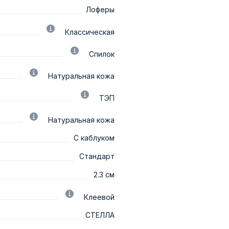
Лоферы
Классическая
Спилок
Натуральная кожа
ТЭП
Натуральная кожа
С каблуком
Стандарт
2.3 см
Клеевой
СТЕЛЛА