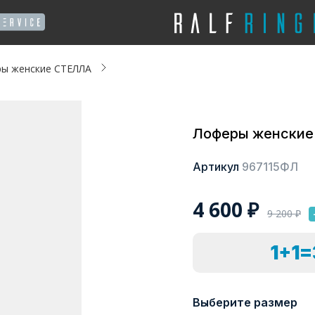
ы женские СТЕЛЛА
Лоферы женские
Артикул
967115ФЛ
4 600
₽
9 200
₽
1+1
Выберите размер