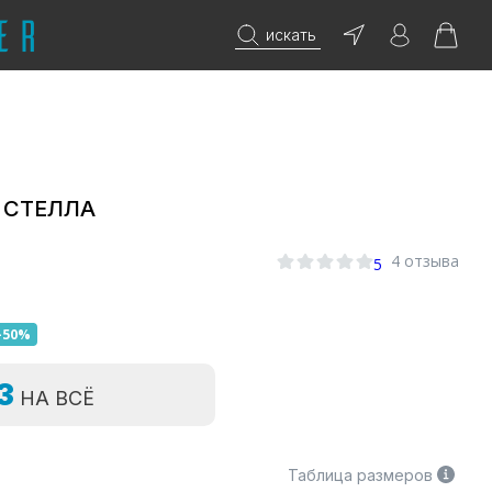
искать
 СТЕЛЛА
4 отзыва
5
-50%
=3
НА ВСЁ
Таблица размеров