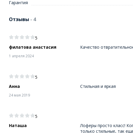
Гарантия
Отзывы
- 4
5
филатова анастасия
Качество отвратительно
1 апреля 2024
5
Анна
Стильная и яркая
24 мая 2019
5
Наташа
Лоферы просто класс! Ко
только стильные, так еще