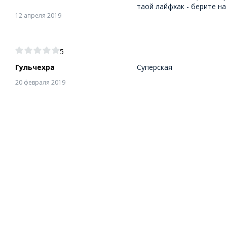
таой лайфхак - берите на 
12 апреля 2019
5
Гульчехра
Суперская
20 февраля 2019