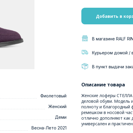
Добавить в кор
В магазине RALF RI
Курьером домой / 
В пункт выдачи зак
Описание товара
Женские лоферы СТЕЛЛА 
Фиолетовый
деловой обуви. Модель и
Женский
полноту и благородный 
ремешком в носовой час
Деми
отлично дополняют как д
универсален и практичен
Весна-Лето 2021