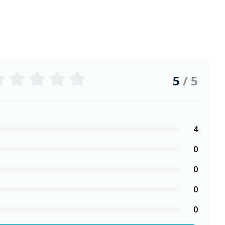
5
/ 5
4
0
0
0
0