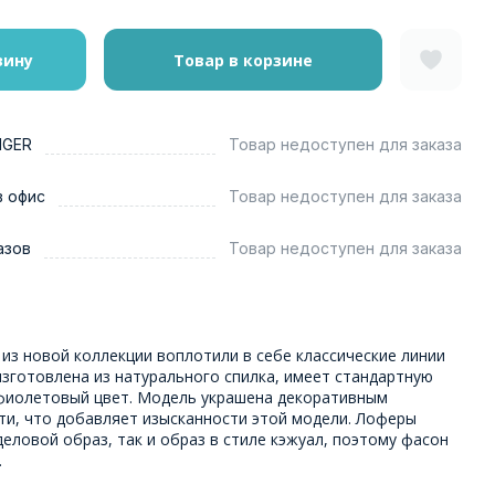
зину
Товар в корзине
NGER
Товар недоступен для заказа
в офис
Товар недоступен для заказа
азов
Товар недоступен для заказа
из новой коллекции воплотили в себе классические линии
зготовлена из натурального спилка, имеет стандартную
фиолетовый цвет. Модель украшена декоративным
ти, что добавляет изысканности этой модели. Лоферы
еловой образ, так и образ в стиле кэжуал, поэтому фасон
.