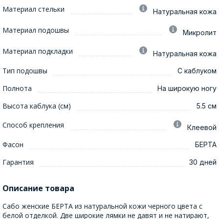
Материал стельки
Натуральная кожа
Материал подошвы
Микролит
Материал подкладки
Натуральная кожа
Тип подошвы
С каблуком
Полнота
На широкую ногу
Высота каблука (см)
5.5 см
Способ крепления
Клеевой
Фасон
БЕРТА
Гарантия
30 дней
Описание товара
Сабо женские БЕРТА из натуральной кожи черного цвета с
белой отделкой. Две широкие лямки не давят и не натирают,