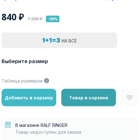
840
₽
1 200
₽
-30%
1+1=3
НА ВСЁ
Выберите размер
Таблица размеров
Добавить в корзину
Товар в корзине
В магазине RALF RINGER
Товар недоступен для заказа