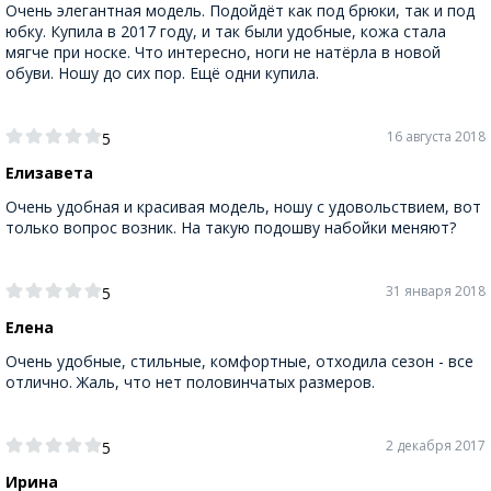
Очень элегантная модель. Подойдёт как под брюки, так и под
юбку. Купила в 2017 году, и так были удобные, кожа стала
мягче при носке. Что интересно, ноги не натёрла в новой
обуви. Ношу до сих пор. Ещё одни купила.
16 августа 2018
5
Елизавета
Очень удобная и красивая модель, ношу с удовольствием, вот
только вопрос возник. На такую подошву набойки меняют?
31 января 2018
5
Елена
Очень удобные, стильные, комфортные, отходила сезон - все
отлично. Жаль, что нет половинчатых размеров.
2 декабря 2017
5
Ирина