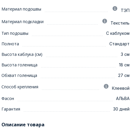
Материал подошвы
ТЭП
Материал подкладки
Текстиль
Тип подошвы
С каблуком
Полнота
Стандарт
Высота каблука (см)
3 см
Высота голенища
18 см
Обхват голенища
27 см
Способ крепления
Клеевой
Фасон
АЛЬВА
Гарантия
30 дней
Описание товара