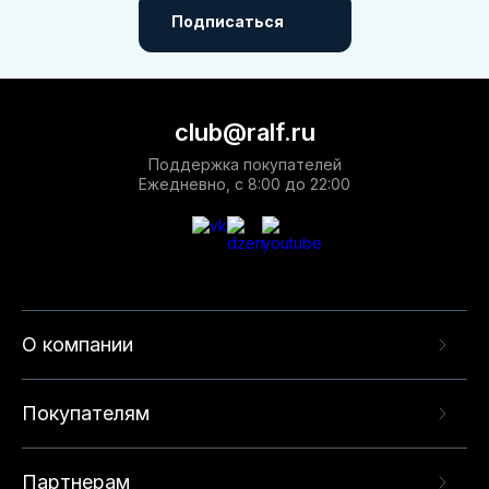
Подписаться
club@ralf.ru
Поддержка покупателей
Ежедневно, с 8:00 до 22:00
О компании
Покупателям
Партнерам