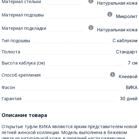
Материал стельки
Натуральная кожа
Материал подошвы
Микролит
Материал подкладки
Натуральная кожа
Тип подошвы
С каблуком
Полнота
Стандарт
Высота каблука (см)
7 см
Способ крепления
Клеевой
Фасон
ВИКА
Гарантия
30 дней
Описание товара
Открытые туфли ВИКА являются ярким представителем новой
летней женской коллекции. Модель выполнена в бежевом
цвете из натуральной кожи, в передней части размещена