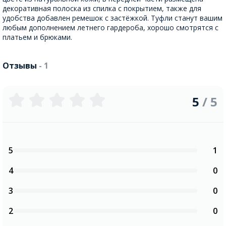
декоративная полоска из спилка с покрытием, также для
удобства добавлен ремешок с застёжкой. Туфли станут вашим
любым дополнением летнего гардероба, хорошо смотрятся с
платьем и брюками.
Отзывы
- 1
5
/ 5
5
1
4
0
3
0
2
0