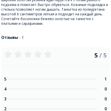
подъема и помогает быстро обуваться. Кожаные подкладка и
стелька позволяют ногам дышать. Танкетка из полиуретана
высотой 6 сантиметров легкая и подходит на каждый день.
Сочетайте босоножки бежево-золотые на танкетке с
платьями и сарафанами.
Отзывы
- 1
5
/ 5
5
1
4
0
3
0
2
0