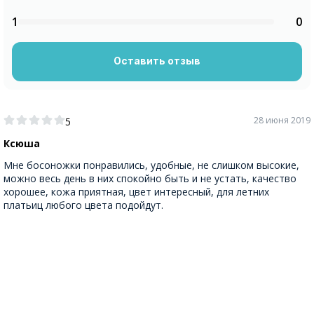
1
0
Оставить отзыв
28 июня 2019
5
Ксюша
Мне босоножки понравились, удобные, не слишком высокие,
можно весь день в них спокойно быть и не устать, качество
хорошее, кожа приятная, цвет интересный, для летних
платьиц любого цвета подойдут.