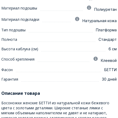
Материал подошвы
Полиуретан
Материал подкладки
Натуральная кожа
Тип подошвы
Платформа
Полнота
Стандарт
Высота каблука (см)
6 см
Способ крепления
Клеевой
Фасон
БЕТТИ
Гарантия
30 дней
Описание товара
Босоножки женские БЕТТИ из натуральной кожи бежевого
цвета с золотыми деталями. Широкие стеганые лямки с
мягким объемным наполнителем не давят и не натирают,
широкая золотая резинка адаптируется к стопам разного