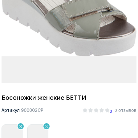
Москва
Да, все верно
Изменить город
О компании
Покупателям
Босоножки женские БЕТТИ
0 отзывов
Артикул
900002СР
0