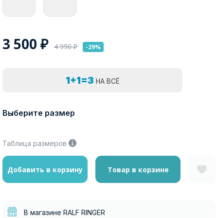
3 500
₽
4 990
₽
-29%
1+1=3
НА ВСЁ
Выберите размер
Таблица размеров
Добавить в корзину
Товар в корзине
В магазине RALF RINGER