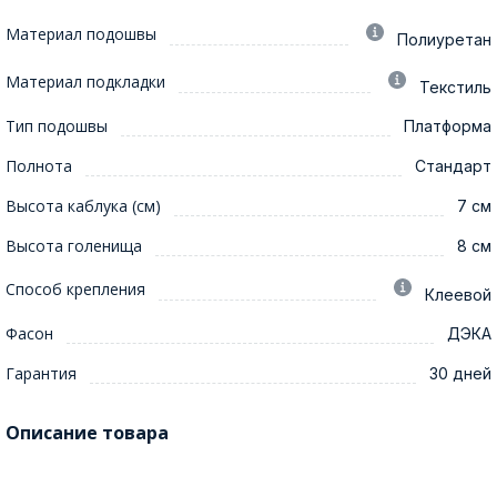
Материал подошвы
Полиуретан
Материал подкладки
Текстиль
Тип подошвы
Платформа
Полнота
Стандарт
Высота каблука (см)
7 см
Высота голенища
8 см
Способ крепления
Клеевой
Фасон
ДЭКА
Гарантия
30 дней
Описание товара