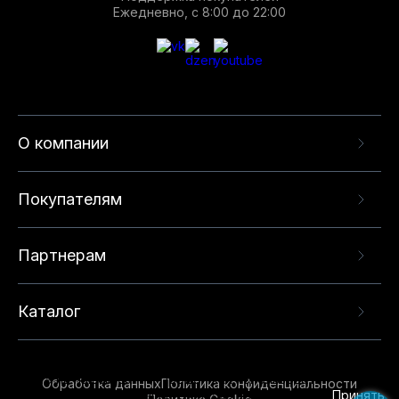
Ежедневно, с 8:00 до 22:00
О компании
Покупателям
Партнерам
Каталог
Данный веб-сайт использует cookie-файлы и
рекомендательные технологии в целях
предоставления вам лучшего пользовательского
опыта на нашем сайте. Продолжая использовать
Обработка данных
Политика конфиденциальности
данный сайт, вы соглашаетесь с использованием
Принять