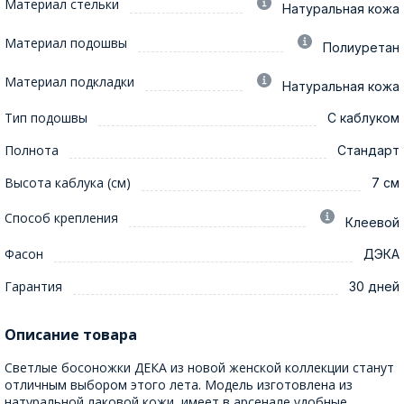
Материал стельки
Натуральная кожа
Материал подошвы
Полиуретан
Материал подкладки
Натуральная кожа
Тип подошвы
С каблуком
Полнота
Стандарт
Высота каблука (см)
7 см
Способ крепления
Клеевой
Фасон
ДЭКА
Гарантия
30 дней
Описание товара
Светлые босоножки ДЕКА из новой женской коллекции станут
отличным выбором этого лета. Модель изготовлена из
натуральной лаковой кожи, имеет в арсенале удобные