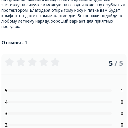
застежку на липучке и модную на сегодня подошву с зубчатым
протектором. Благодаря открытому носу и пятке вам будет
комфортно даже в самые жаркие дни. Босоножки подойдут к
любому летнему наряду, хороший вариант для приятных
прогулок.
Отзывы
- 1
5
/ 5
5
1
4
0
3
0
2
0