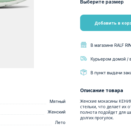
Выберите размер
Добавить в кор
В магазине RALF RI
Курьером домой / 
В пункт выдачи зак
Описание товара
Женские мокасины КЕНИЯ
Мятный
стельки, что делает их 
Женский
полнота подойдет для ш
долгих прогулок.
Лето