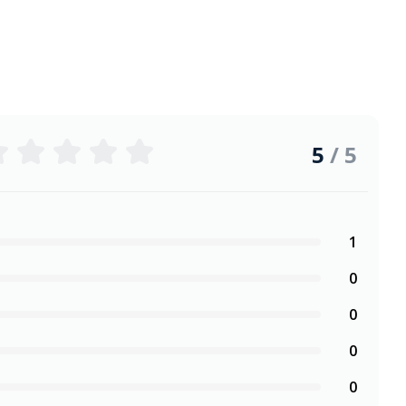
5
/ 5
1
0
0
0
0