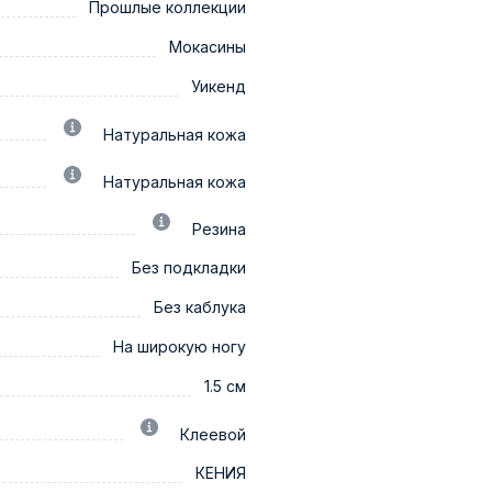
Прошлые коллекции
Мокасины
Уикенд
Натуральная кожа
Натуральная кожа
Резина
Без подкладки
Без каблука
На широкую ногу
1.5 см
Клеевой
КЕНИЯ