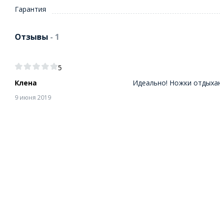
Гарантия
Отзывы
- 1
5
Клена
Идеально! Ножки отдыхают
9 июня 2019