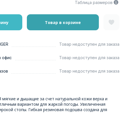
Таблица размеров
зину
Товар в корзине
NGER
Товар недоступен для заказа
в офис
Товар недоступен для заказа
азов
Товар недоступен для заказа
 мягкие и дышащие за счет натуральной кожи верха и
отличным вариантом для жаркой погоды. Увеличенная
ирокой стопы. Гибкая резиновая подошва создана для