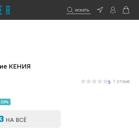
искать
ие КЕНИЯ
1 отзыв
5
-23%
=3
НА ВСЁ