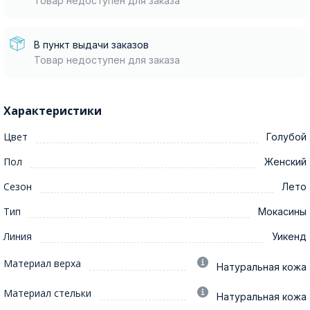
Товар недоступен для заказа
В пункт выдачи заказов
Товар недоступен для заказа
Характеристики
Цвет
Голубой
Пол
Женский
Сезон
Лето
Тип
Мокасины
Линия
Уикенд
Материал верха
Натуральная кожа
Материал стельки
Натуральная кожа