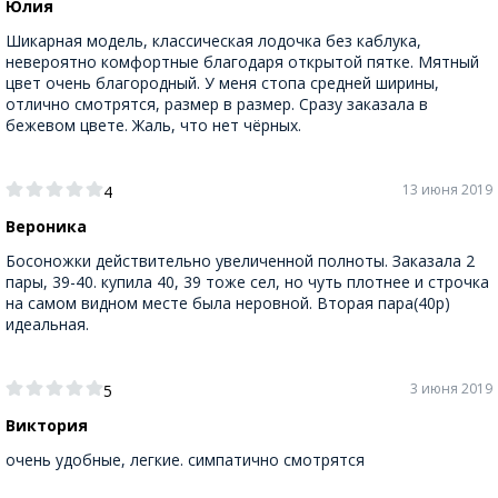
Юлия
Шикарная модель, классическая лодочка без каблука,
невероятно комфортные благодаря открытой пятке. Мятный
цвет очень благородный. У меня стопа средней ширины,
отлично смотрятся, размер в размер. Сразу заказала в
бежевом цвете. Жаль, что нет чёрных.
13 июня 2019
4
Вероника
Босоножки действительно увеличенной полноты. Заказала 2
пары, 39-40. купила 40, 39 тоже сел, но чуть плотнее и строчка
на самом видном месте была неровной. Вторая пара(40р)
идеальная.
3 июня 2019
5
Виктория
очень удобные, легкие. симпатично смотрятся