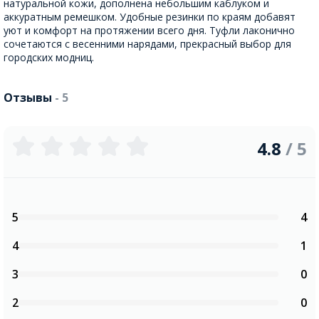
натуральной кожи, дополнена небольшим каблуком и
аккуратным ремешком. Удобные резинки по краям добавят
уют и комфорт на протяжении всего дня. Туфли лаконично
сочетаются с весенними нарядами, прекрасный выбор для
городских модниц.
Отзывы
- 5
4.8
/ 5
5
4
4
1
3
0
2
0