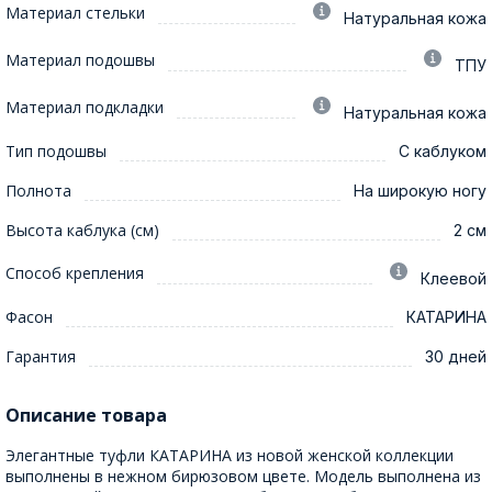
Материал стельки
Натуральная кожа
Материал подошвы
ТПУ
Материал подкладки
Натуральная кожа
Тип подошвы
С каблуком
Полнота
На широкую ногу
Высота каблука (см)
2 см
Способ крепления
Клеевой
Фасон
КАТАРИНА
Гарантия
30 дней
Описание товара
Элегантные туфли КАТАРИНА из новой женской коллекции
выполнены в нежном бирюзовом цвете. Модель выполнена из