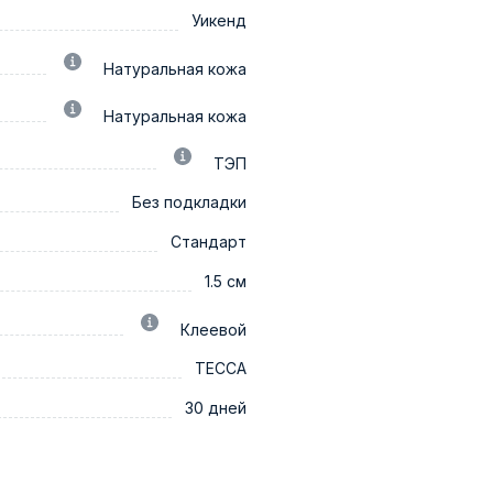
Уикенд
Натуральная кожа
Натуральная кожа
ТЭП
Без подкладки
Стандарт
1.5 см
Клеевой
ТЕССА
30 дней