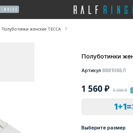
Полуботинки женские ТЕССА
Полуботинки же
Артикул
888106БЛ
1 560
₽
5 200
₽
1+1
Выберите размер