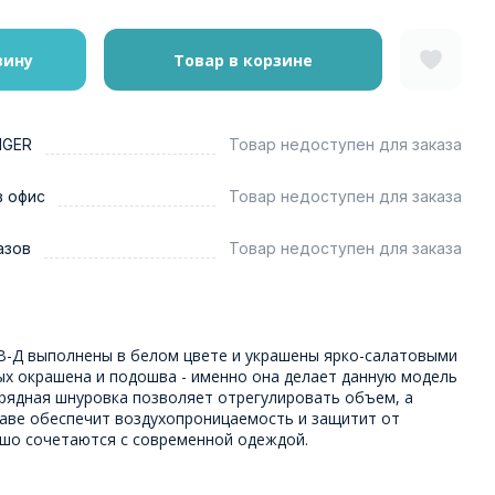
зину
Товар в корзине
NGER
Товар недоступен для заказа
в офис
Товар недоступен для заказа
азов
Товар недоступен для заказа
-Д выполнены в белом цвете и украшены ярко-салатовыми
ых окрашена и подошва - именно она делает данную модель
ирядная шнуровка позволяет отрегулировать объем, а
таве обеспечит воздухопроницаемость и защитит от
ошо сочетаются с современной одеждой.