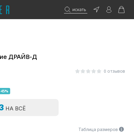
искать
кие ДРАЙВ-Д
0 отзывов
-45%
=3
НА ВСЁ
Таблица размеров