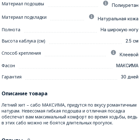
Материал подошвы
Полиуретан
Материал подкладки
Натуральная кожа
Полнота
На широкую ногу
Высота каблука (см)
2.5 см
Способ крепления
Клеевой
Фасон
МАКСИМА
Гарантия
30 дней
Описание товара
Летний хит – сабо МАКСИМА, придутся по вкусу романтичным
натурам. Невесомая гибкая подошва и отличная посадка
обеспечат вам максимальный комфорт во время ходьбы, ведь
в этих сабо можно не боятся длительных прогулок.