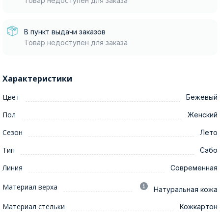
Товар недоступен для заказа
В пункт выдачи заказов
Товар недоступен для заказа
Характеристики
Цвет
Бежевый
Пол
Женский
Сезон
Лето
Тип
Сабо
Линия
Современная
Материал верха
Натуральная кожа
Материал стельки
Кожкартон