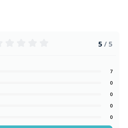
5
/ 5
7
0
0
0
0