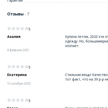
Гарантия
Отзывы
- 7
5
Азалия
Купила летом, 2020 эти
одежду. Но, большемерки
хлопает.
8 февраля 2021
5
Екатерина
Стильная вещь! Качество
тот факт, что на 39 р-р 
13 октября 2020
5