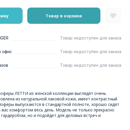
зину
Товар в корзине
NGER
Товар недоступен для заказа
в офис
Товар недоступен для заказа
азов
Товар недоступен для заказа
оферы ЛЕТТИ из женской коллекции выглядят очень
товлена из натуральной лаковой кожи, имеет контрастный
 Лоферы выпускаются в стандартной полноте, хорошо сидят
ь вас комфортом весь день. Модель не только прекрасно
гардеробом, но и подойдет для деловых встреч и