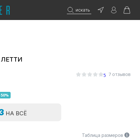
искать
 ЛЕТТИ
7 отзывов
5
-50%
=3
НА ВСЁ
Таблица размеров