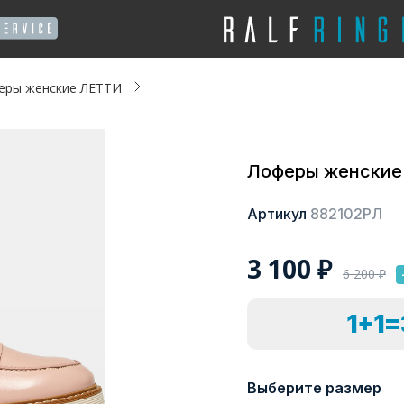
еры женские ЛЕТТИ
Лоферы женские
Артикул
882102РЛ
3 100
₽
6 200
₽
1+1
Выберите размер