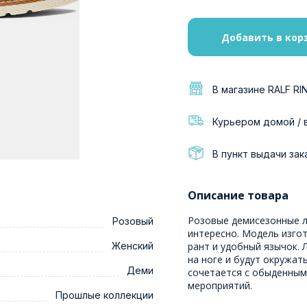
Добавить в кор
В магазине RALF RI
Курьером домой / 
В пункт выдачи зак
Описание товара
Розовые демисезонные л
Розовый
интересно. Модель изго
Женский
рант и удобный язычок.
на ноге и будут окружат
Деми
сочетается с обыденным 
мероприятий.
Прошлые коллекции