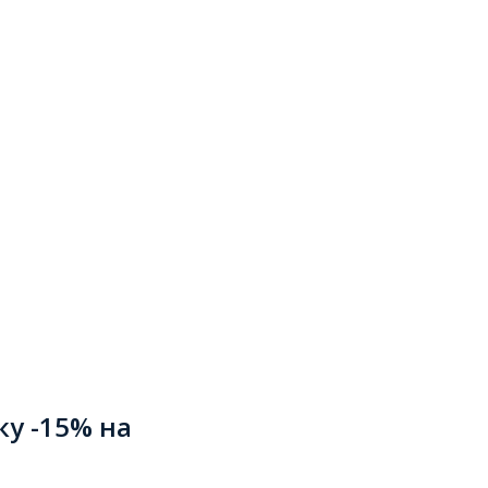
ку -15% на