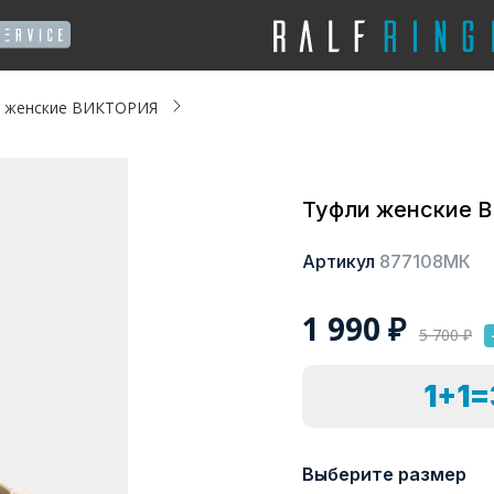
 женские ВИКТОРИЯ
Туфли женские 
Артикул
877108МК
1 990
₽
5 700
₽
1+1
Выберите размер