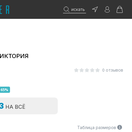
искать
ВИКТОРИЯ
0 отзывов
-65%
=3
НА ВСЁ
Таблица размеров