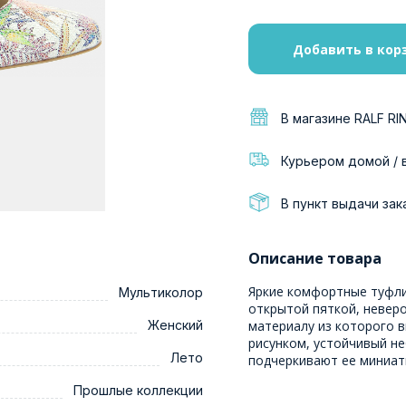
Добавить в кор
В магазине RALF RI
Курьером домой / 
В пункт выдачи зак
Описание товара
Яркие комфортные туфли
Мультиколор
открытой пяткой, неверо
Женский
материалу из которого в
рисунком, устойчивый н
Лето
подчеркивают ее миниат
Прошлые коллекции