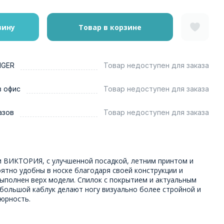
зину
Товар в корзине
NGER
Товар недоступен для заказа
в офис
Товар недоступен для заказа
азов
Товар недоступен для заказа
 ВИКТОРИЯ, с улучшенной посадкой, летним принтом и
ятно удобны в носке благодаря своей конструкции и
ыполнен верх модели. Спилок с покрытием и актуальным
ебольшой каблук делают ногу визуально более стройной и
юрность.