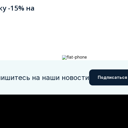
ку -15% на
ишитесь на наши новости
Подписаться