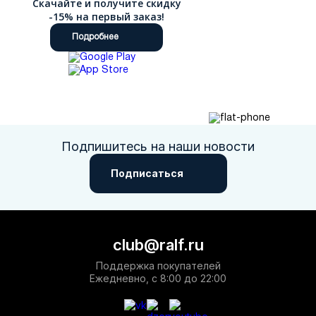
Скачайте и получите скидку
-15% на первый заказ!
Подробнее
Подпишитесь на наши новости
Подписаться
club@ralf.ru
Поддержка покупателей
Ежедневно, с 8:00 до 22:00