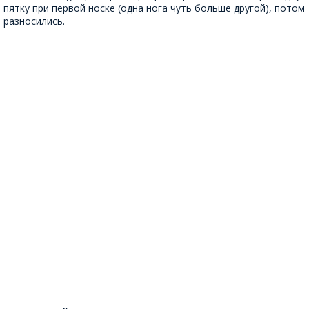
пятку при первой носке (одна нога чуть больше другой), потом
разносились.