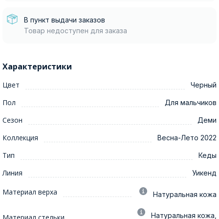
В пункт выдачи заказов
Товар недоступен для заказа
Характеристики
Цвет
Черный
Пол
Для мальчиков
Сезон
Деми
Коллекция
Весна-Лето 2022
Тип
Кеды
Линия
Уикенд
Материал верха
Натуральная кожа
Натуральная кожа,
Материал стельки