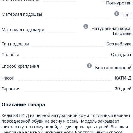
Полиуретан
Материал подошвы
ТЭП
Натуральная кожа,
Материал подкладки
Текстиль
Тип подошвы
Без каблука
Полнота
Стандарт
Способ крепления
Бортопрошивной
Фасон
КАТИ-Д
Гарантия
30 дней
Описание товара
Кеды КЭТИ-Д из черной натуральной кожи - отличный вариант
повседневной обуви на весну и осень. Модель закрывает
щиколотку, поэтому подойдет для прохладных дней. Высокая
шнуровка надежно фиксирует ногу. Бортпрошивной способ