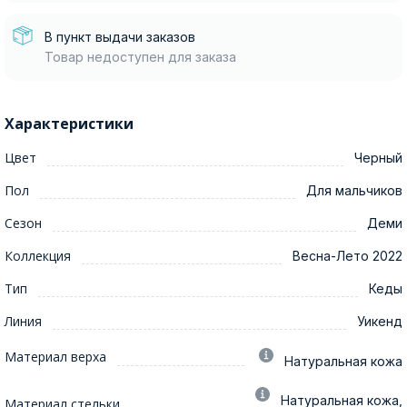
В пункт выдачи заказов
Товар недоступен для заказа
Характеристики
Цвет
Черный
Пол
Для мальчиков
Сезон
Деми
Коллекция
Весна-Лето 2022
Тип
Кеды
Линия
Уикенд
Материал верха
Натуральная кожа
Натуральная кожа,
Материал стельки