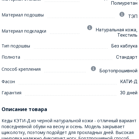
Полиуретан
Материал подошвы
ТЭП
Натуральная кожа,
Материал подкладки
Текстиль
Тип подошвы
Без каблука
Полнота
Стандарт
Способ крепления
Бортопрошивной
Фасон
КАТИ-Д
Гарантия
30 дней
Описание товара
Кеды КЭТИ-Д из черной натуральной кожи - отличный вариант
повседневной обуви на весну и осень. Модель закрывает
щиколотку, поэтому подойдет для прохладных дней. Высокая
шнуровка надежно фиксирует ногу. Бортпрошивной способ