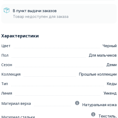
В пункт выдачи заказов
Товар недоступен для заказа
Характеристики
Цвет
Черный
Пол
Для мальчиков
Сезон
Деми
Коллекция
Прошлые коллекции
Тип
Кеды
Линия
Уикенд
Материал верха
Натуральная кожа
Текстиль,
Материал стельки