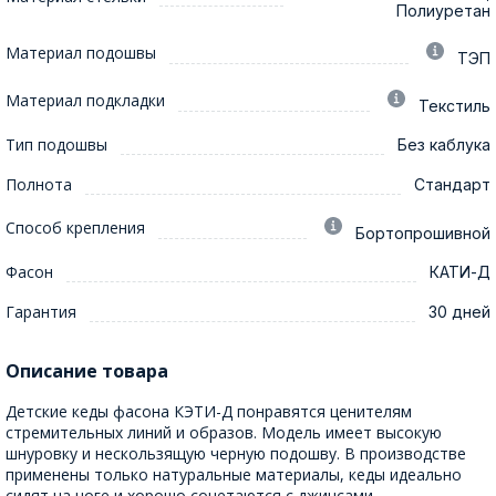
Полиуретан
Материал подошвы
ТЭП
Материал подкладки
Текстиль
Тип подошвы
Без каблука
Полнота
Стандарт
Способ крепления
Бортопрошивной
Фасон
КАТИ-Д
Гарантия
30 дней
Описание товара
Детские кеды фасона КЭТИ-Д понравятся ценителям
стремительных линий и образов. Модель имеет высокую
шнуровку и нескользящую черную подошву. В производстве
применены только натуральные материалы, кеды идеально
сидят на ноге и хорошо сочетаются с джинсами.