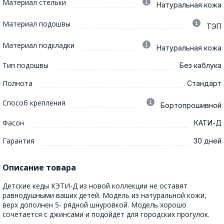
Материал стельки
Натуральная кожа
Материал подошвы
ТЭП
Материал подкладки
Натуральная кожа
Тип подошвы
Без каблука
Полнота
Стандарт
Способ крепления
Бортопрошивной
Фасон
КАТИ-Д
Гарантия
30 дней
Описание товара
Детские кеды КЭТИ-Д из новой коллекции не оставят
равнодушными ваших детей. Модель из натуральной кожи,
верх дополнен 5- рядной шнуровкой. Модель хорошо
сочетается с джинсами и подойдёт для городских прогулок.