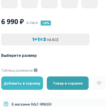
6 990
₽
8 740
₽
-20%
1+1=3
НА ВСЁ
Выберите размер
Таблица размеров
Добавить в корзину
Товар в корзине
В магазине RALF RINGER