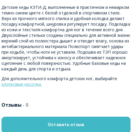
Детские кеды КЭТИ-Д, выполненные в практичном и немарком
темно-синем цвете с белой отделкой в спортивном стиле.
Верх из прочного мягкого спилка и удобная колодка делают
посадку комфортной, шнуровка регулирует посадку. Подкладка
из кожи и текстиля комфортна для ног в течение всего дня.
Двухслойные стельки созданы специально для активной жизни:
верхний слой из полиэстера дышит и отводит влагу, основа из
антибактериального материала Полиспорт смягчает удары
при ходьбе, чтобы ноги не уставали. Подошва из ТЭП хорошо
амортизирует, устойчива к износу и обеспечивает надежное
сцепление с любой поверхностью. Удобные базовые кеды на
каждый день для спорта и отдыха.
Для дополнительного комфорта детских ног, выбирайте
хлопковые носочки.
Отзывы
- 0
Оставить отзыв