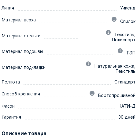
Линия
Уикенд
Материал верха
Спилок
Текстиль,
Материал стельки
Полиспорт
Материал подошвы
ТЭП
Натуральная кожа,
Материал подкладки
Текстиль
Полнота
Стандарт
Способ крепления
Бортопрошивной
Фасон
КАТИ-Д
Гарантия
30 дней
Описание товара