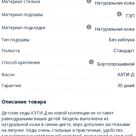
Материал стельки
Натуральная кожа
Материал подошвы
ТЭП
Материал подкладки
Натуральная кожа
Тип подошвы
Без каблука
Полнота
Стандарт
Способ крепления
Бортопрошивной
Фасон
КАТИ-Д
Гарантия
30 дней
Описание товара
Детские кеды КЭТИ-Д из новой коллекции не оставят
равнодушными ваших детей. Модель выполнена из
натуральной кожи в синем цвете, верх дополнен застёжками
на липучке. Кеды очень стильные и практичные, удобство
гарантировано комфортной колодкой, подкладкой и стелькой