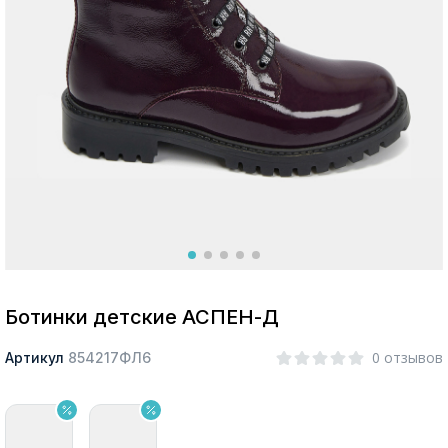
Москва
Да, все верно
Изменить город
О компании
Покупателям
Ботинки детские АСПЕН-Д
0 отзывов
Артикул
854217ФЛ6