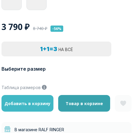
3 790
₽
8 740
₽
-56%
1+1=3
НА ВСЁ
Выберите размер
Таблица размеров
Добавить в корзину
Товар в корзине
В магазине RALF RINGER