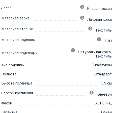
Линия
Классическая
Материал верха
Лаковая кожа
Материал стельки
Текстиль
Материал подошвы
ТЭП
Натуральная кожа,
Материал подкладки
Текстиль
Тип подошвы
С каблуком
Полнота
Стандарт
Высота голенища
15.5 см
Способ крепления
Клеевой
Фасон
АСПЕН-Д
Гарантия
30 дней