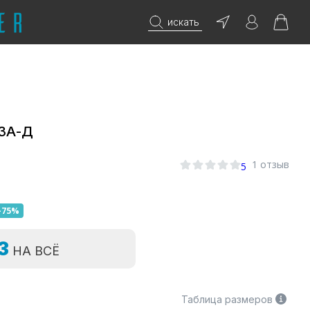
искать
ЗА-Д
1 отзыв
5
-75%
=3
НА ВСЁ
Таблица размеров