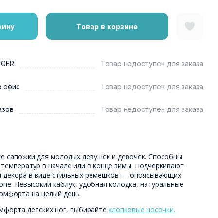
зину
Товар в корзине
NGER
Товар недоступен для заказа
в офис
Товар недоступен для заказа
азов
Товар недоступен для заказа
е сапожки для молодых девушек и девочек. Способны
 температур в начале или в конце зимы. Подчеркивают
ы декора в виде стильных ремешков — опоясывающих
опе. Невысокий каблук, удобная колодка, натуральные
омфорта на целый день.
мфорта детских ног, выбирайте
хлопковые носочки.