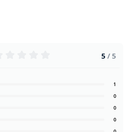
5
/ 5
1
0
0
0
0