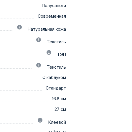
Полусапоги
Современная
Натуральная кожа
Текстиль
ТЭП
Текстиль
С каблуком
Стандарт
16.8 см
27 см
Клеевой