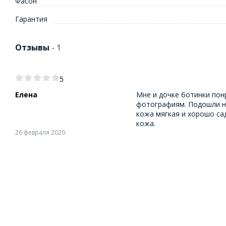
Фасон
Гарантия
Отзывы
- 1
5
Елена
Мне и дочке ботинки пон
фотографиям. Подошли на
кожа мягкая и хорошо сад
кожа.
26 февраля 2020