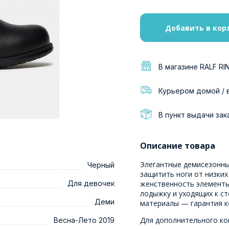
Добавить в кор
В магазине RALF RI
Курьером домой / 
В пункт выдачи зак
Описание товара
Элегантные демисезонны
Черный
защитить ноги от низких
Для девочек
женственность элемент
лодыжку и уходящих к ст
Деми
материалы — гарантия к
Для дополнительного ко
Весна-Лето 2019