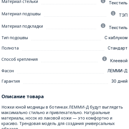
Материал стельки
Текстиль
Материал подошвы
ТЭП
Материал подкладки
Текстиль
Тип подошвы
С каблуком
Полнота
Стандарт
Способ крепления
Клеевой
Фасон
ЛЕММИ-Д
Гарантия
30 дней
Описание товара
Ножки юной модницы в ботинках ЛЕММИ-Д будут выглядеть
максимально стильно и привлекательно. Натуральные
материалы, носок из лаковой кожи — это комфортно и
красиво. Трендовая модель для создания универсальных
образов.