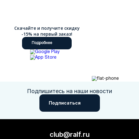
Скачайте и получите скидку
-15% на первый заказ!
Подробнее
Подпишитесь на наши новости
Подписаться
club@ralf.ru