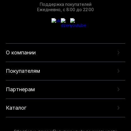
Поддержка покупателей
Ежедневно, с 8:00 до 22:00
О компании
Покупателям
Партнерам
Каталог
Данный веб-сайт использует cookie-файлы и
рекомендательные технологии в целях
предоставления вам лучшего пользовательского
опыта на нашем сайте. Продолжая использовать