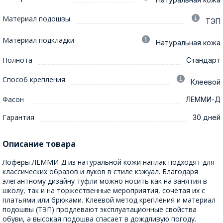
Материал подошвы
ТЭП
Материал подкладки
Натуральная кожа
Полнота
Стандарт
Способ крепления
Клеевой
Фасон
ЛЕММИ-Д
Гарантия
30 дней
Описание товара
Лоферы ЛЕММИ-Д из натуральной кожи наплак подходят для
классических образов и луков в стиле кэжуал. Благодаря
элегантному дизайну туфли можно носить как на занятия в
школу, так и на торжественные мероприятия, сочетая их с
платьями или брюками. Клеевой метод крепления и материал
подошвы (ТЭП) продлевают эксплуатационные свойства
обуви, а высокая подошва спасает в дождливую погоду.