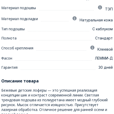
Материал подошвы
ТЭП
Материал подкладки
Натуральная кожа
Тип подошвы
С каблуком
Полнота
Стандарт
Способ крепления
Клеевой
Фасон
ЛЕММИ-Д
Гарантия
30 дней
Описание товара
Бежевые детские лоферы — это успешная реализация
концепции шик и контраст современной линии. Светлая
трендовая подошва из полиуретана имеет модный глубокий
рисунок. Мысок отличается изящностью. Присутствует
лазерная обработка. Отличное решение для ранней осени и