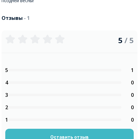
поздней весны!
Отзывы
- 1
5
/ 5
5
1
4
0
3
0
2
0
1
0
Оставить отзыв